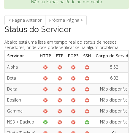
Não há Falhas na Rede no momento
< Página Anterior
Próxima Página >
Status do Servidor
Abaixo está uma lista em tempo real do status de nossos
servidores, onde você pode verificar se há algum problema.
Servidor
HTTP
FTP
POP3
SSH
Carga do Servidor
Alpha
5.52
Beta
6.02
Delta
Não disponível
Epsilon
Não disponível
Gamma
Não disponível
NS3 + Backup
Não disponível
Theta (Backup)