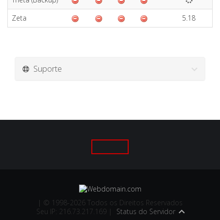
Zeta
5.18
Suporte
| © 1998-2026 Todos os Direitos Reservados
Seu IP: 216.73.217.169 |
Status do Servidor