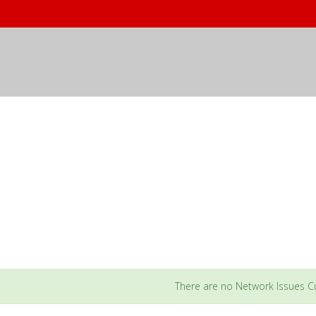
umatlar
There are no Network Issues Cu