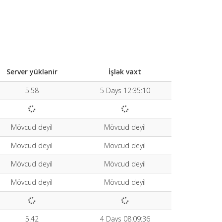
Server yüklənir
İşlək vaxt
5.58
5 Days 12:35:10
Mövcud deyil
Mövcud deyil
Mövcud deyil
Mövcud deyil
Mövcud deyil
Mövcud deyil
Mövcud deyil
Mövcud deyil
5.42
4 Days 08:09:36