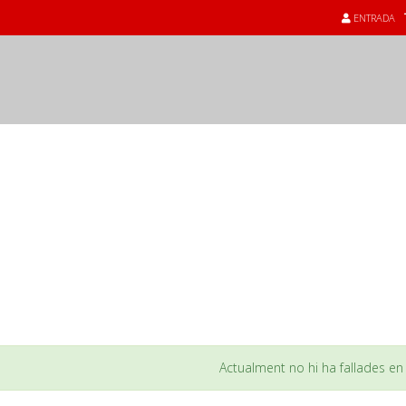
ENTRADA
or
tion
Actualment no hi ha fallades en 