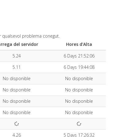
ar qualsevol problema conegut.
rrega del servidor
Hores d'Alta
5.24
6 Days 21:52:06
5.11
6 Days 19:44:08
No disponible
No disponible
No disponible
No disponible
No disponible
No disponible
No disponible
No disponible
4.26
5 Days 17:26:32