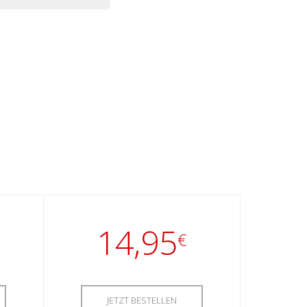
14,95
€
JETZT BESTELLEN