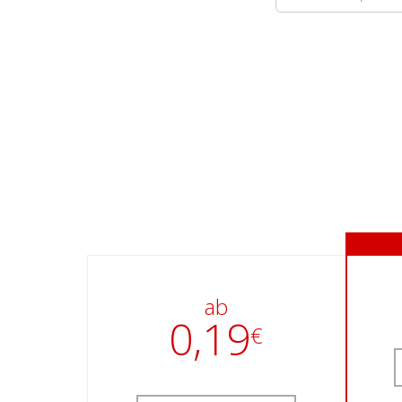
ab
0,19
€