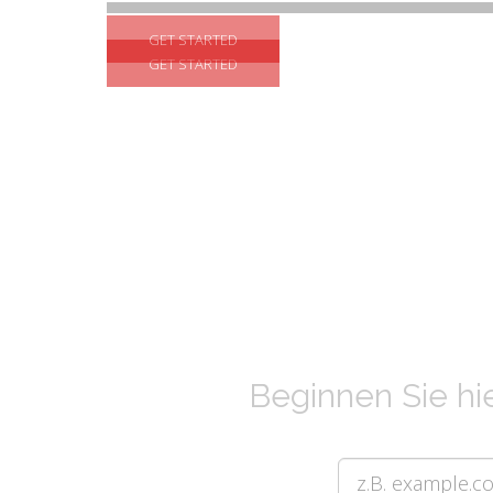
GET STARTED
GET STARTED
Beginnen Sie hi