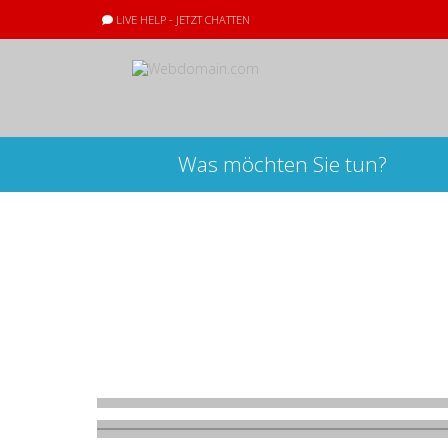
LIVE HELP - JETZT CHATTEN
Was möchten Sie tun?