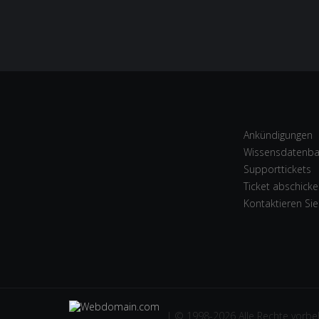
Ankündigungen
Wissensdatenb
Supporttickets
Ticket abschick
Kontaktieren Sie
| © 1998-2026 Alle Rechte vorbe