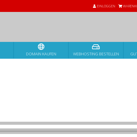
EINLOGGEN
WARENKO
DOMAIN KAUFEN
WEBHOSTING BESTELLEN
GU