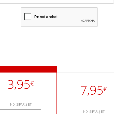
3,95
€
7,95
€
İNDI SIFARIŞ ET
İNDI SIFARIŞ ET