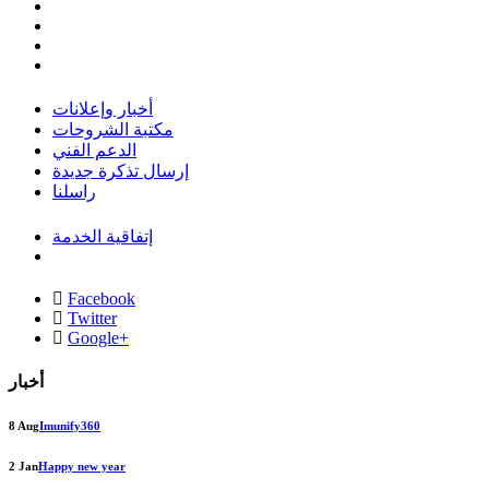
أخبار وإعلانات
مكتبة الشروحات
الدعم الفني
إرسال تذكرة جديدة
راسلنا
إتفاقية الخدمة
Facebook
Twitter
Google+
أخبار
8 Aug
Imunify360
2 Jan
Happy new year