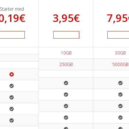
Starter med
0,19
€
3,95
€
7,95
10GB
30GB
250GB
5000GB