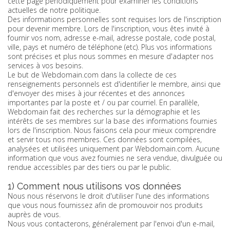
cette page périodiquement pour examiner les conditions
actuelles de notre politique.
Des informations personnelles sont requises lors de l'inscription
pour devenir membre. Lors de l'inscription, vous êtes invité à
fournir vos nom, adresse e-mail, adresse postale, code postal,
ville, pays et numéro de téléphone (etc). Plus vos informations
sont précises et plus nous sommes en mesure d'adapter nos
services à vos besoins.
Le but de Webdomain.com dans la collecte de ces
renseignements personnels est d'identifier le membre, ainsi que
d'envoyer des mises à jour récentes et des annonces
importantes par la poste et / ou par courriel. En parallèle,
Webdomain fait des recherches sur la démographie et les
intérêts de ses membres sur la base des informations fournies
lors de l'inscription. Nous faisons cela pour mieux comprendre
et servir tous nos membres. Ces données sont compilées,
analysées et utilisées uniquement par Webdomain.com. Aucune
information que vous avez fournies ne sera vendue, divulguée ou
rendue accessibles par des tiers ou par le public.
1) Comment nous utilisons vos données
Nous nous réservons le droit d'utiliser l'une des informations
que vous nous fournissez afin de promouvoir nos produits
auprès de vous.
Nous vous contacterons, généralement par l'envoi d'un e-mail,