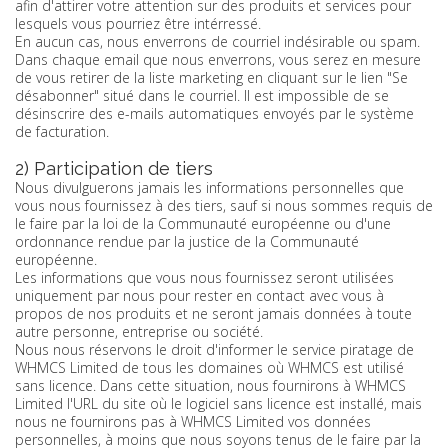
afin d'attirer votre attention sur des produits et services pour
lesquels vous pourriez être intérressé.
En aucun cas, nous enverrons de courriel indésirable ou spam.
Dans chaque email que nous enverrons, vous serez en mesure
de vous retirer de la liste marketing en cliquant sur le lien "Se
désabonner" situé dans le courriel. Il est impossible de se
désinscrire des e-mails automatiques envoyés par le système
de facturation.
2) Participation de tiers
Nous divulguerons jamais les informations personnelles que
vous nous fournissez à des tiers, sauf si nous sommes requis de
le faire par la loi de la Communauté européenne ou d'une
ordonnance rendue par la justice de la Communauté
européenne.
Les informations que vous nous fournissez seront utilisées
uniquement par nous pour rester en contact avec vous à
propos de nos produits et ne seront jamais données à toute
autre personne, entreprise ou société.
Nous nous réservons le droit d'informer le service piratage de
WHMCS Limited de tous les domaines où WHMCS est utilisé
sans licence. Dans cette situation, nous fournirons à WHMCS
Limited l'URL du site où le logiciel sans licence est installé, mais
nous ne fournirons pas à WHMCS Limited vos données
personnelles, à moins que nous soyons tenus de le faire par la