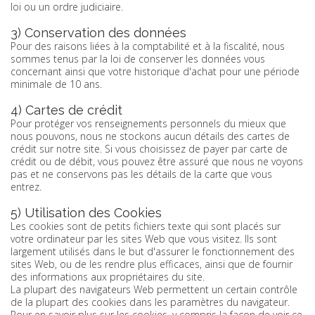
loi ou un ordre judiciaire.
3) Conservation des données
Pour des raisons liées à la comptabilité et à la fiscalité, nous
sommes tenus par la loi de conserver les données vous
concernant ainsi que votre historique d'achat pour une période
minimale de 10 ans.
4) Cartes de crédit
Pour protéger vos renseignements personnels du mieux que
nous pouvons, nous ne stockons aucun détails des cartes de
crédit sur notre site. Si vous choisissez de payer par carte de
crédit ou de débit, vous pouvez être assuré que nous ne voyons
pas et ne conservons pas les détails de la carte que vous
entrez.
5) Utilisation des Cookies
Les cookies sont de petits fichiers texte qui sont placés sur
votre ordinateur par les sites Web que vous visitez. Ils sont
largement utilisés dans le but d'assurer le fonctionnement des
sites Web, ou de les rendre plus efficaces, ainsi que de fournir
des informations aux propriétaires du site.
La plupart des navigateurs Web permettent un certain contrôle
de la plupart des cookies dans les paramètres du navigateur.
Pour en savoir plus sur les cookies, y compris la façon de voir ce