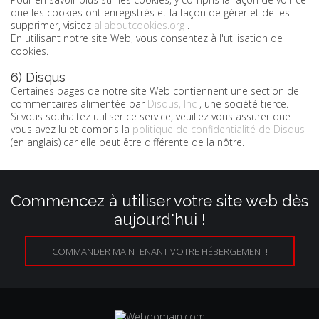
que les cookies ont enregistrés et la façon de gérer et de les
supprimer, visitez
allaboutcookies.org
.
En utilisant notre site Web, vous consentez à l'utilisation de
cookies.
6) Disqus
Certaines pages de notre site Web contiennent une section de
commentaires alimentée par
Disqus, Inc
, une société tierce.
Si vous souhaitez utiliser ce service, veuillez vous assurer que
vous avez lu et compris la
politique de confidentialité de Disqus
(en anglais) car elle peut être différente de la nôtre.
Commencez à utiliser votre site web dès
aujourd'hui !
COMMANDER MAINTENANT VOTRE HÉBERGEMENT!