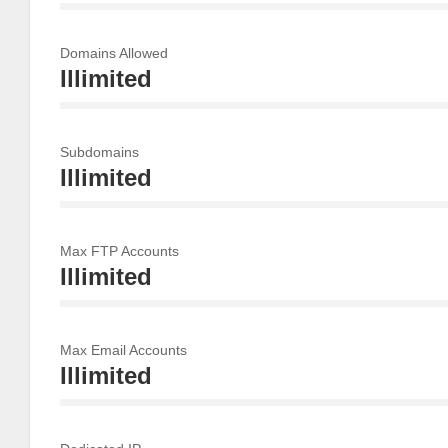
50%
Complete
Domains Allowed
Illimited
100%
Complete
Subdomains
Illimited
100%
Complete
Max FTP Accounts
Illimited
100%
Complete
Max Email Accounts
Illimited
100%
Complete