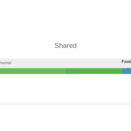
Shared
Fami
rsonal
Fami