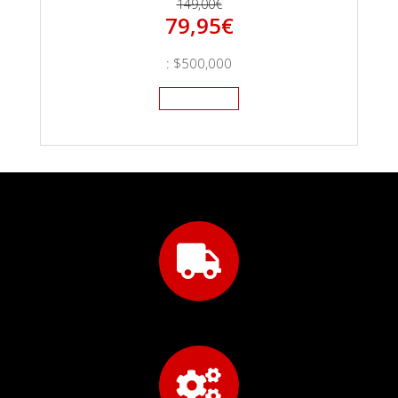
149,00€
79,95
€
:
$500,000