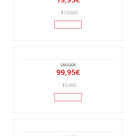
:
$10,000
269,00€
99,95
€
:
$5,000