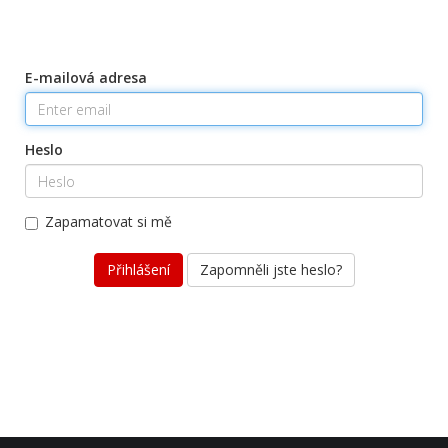
This page is restricted
E-mailová adresa
Heslo
Zapamatovat si mě
Zapomněli jste heslo?