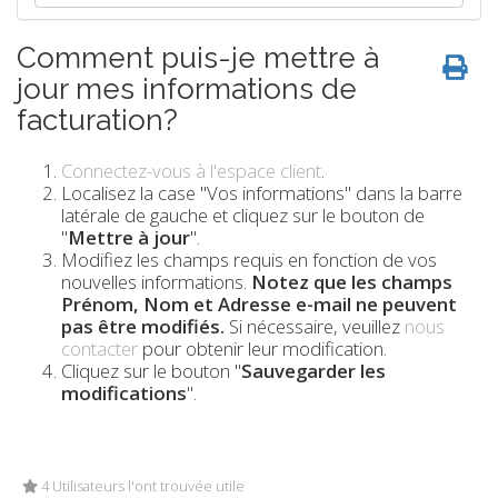
Comment puis-je mettre à
jour mes informations de
facturation?
Connectez-vous à l'espace client
.
Localisez la case "Vos informations" dans la barre
latérale de gauche et cliquez sur le bouton de
"
Mettre à jour
".
Modifiez les champs requis en fonction de vos
nouvelles informations.
Notez que les champs
Prénom, Nom et Adresse e-mail ne peuvent
pas être modifiés.
Si nécessaire, veuillez
nous
contacter
pour obtenir leur modification.
Cliquez sur le bouton "
Sauvegarder les
modifications
".
4 Utilisateurs l'ont trouvée utile