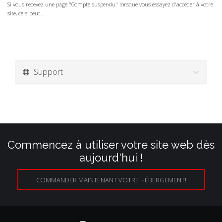
Si vous recevez une page "Compte suspendu" lorsque vous essayez d'accéder à votre
site, cela peut...
Support
Commencez à utiliser votre site web dès
aujourd'hui !
COMMANDER MAINTENANT VOTRE HÉBERGEMENT!