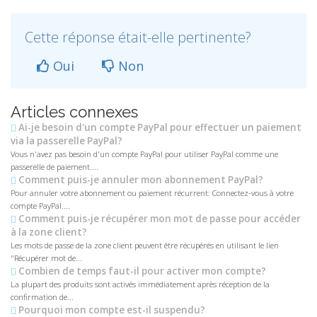
Cette réponse était-elle pertinente?
Oui
Non
Articles connexes
Ai-je besoin d'un compte PayPal pour effectuer un paiement
via la passerelle PayPal?
Vous n'avez pas besoin d'un compte PayPal pour utiliser PayPal comme une
passerelle de paiement....
Comment puis-je annuler mon abonnement PayPal?
Pour annuler votre abonnement ou paiement récurrent: Connectez-vous à votre
compte PayPal....
Comment puis-je récupérer mon mot de passe pour accéder
à la zone client?
Les mots de passe de la zone client peuvent être récupérés en utilisant le lien
"Récupérer mot de...
Combien de temps faut-il pour activer mon compte?
La plupart des produits sont activés immédiatement après réception de la
confirmation de...
Pourquoi mon compte est-il suspendu?