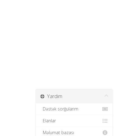
Yardım
Dəstək sorğularım
Elanlar
Məlumat bazası