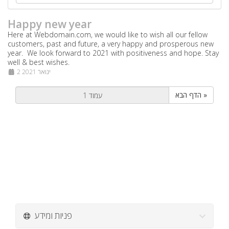
Happy new year
Here at Webdomain.com,
we would like to wish all our fellow
customers, past and future, a very happy and prosperous new
year. We look forward to 2021 with positiveness and hope. Stay
well & best wishes.
2 ינואר 2021
הדף הבא »
פניות ומידע