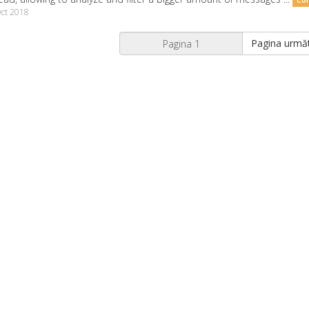
Con
ct 2018
Pagina urmă