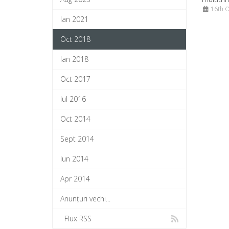
16th O
Ian 2021
Oct 2018
Ian 2018
Oct 2017
Iul 2016
Oct 2014
Sept 2014
Iun 2014
Apr 2014
Anunțuri vechi...
Flux RSS