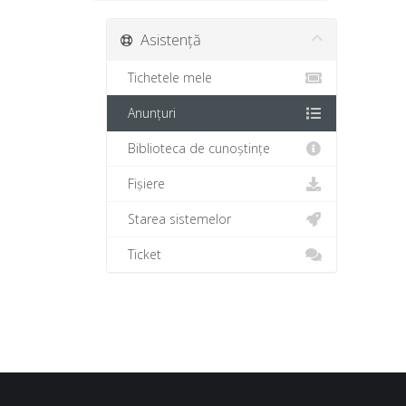
Asistență
Tichetele mele
Anunțuri
Biblioteca de cunoștințe
Fișiere
Starea sistemelor
Ticket