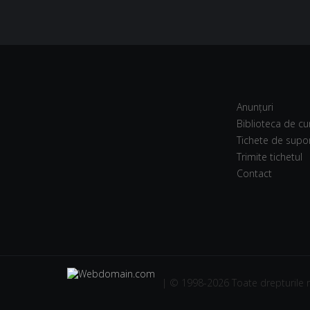
Anunțuri
Biblioteca de cu
Tichete de supo
Trimite tichetul
Contact
| © 1998-2026 Toate drepturile 