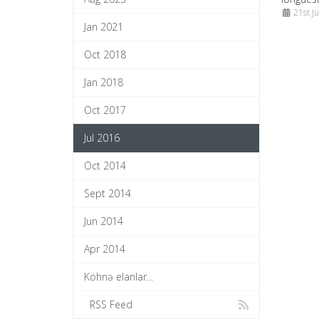
21st J
Jan 2021
Oct 2018
Jan 2018
Oct 2017
Jul 2016
Oct 2014
Sept 2014
Jun 2014
Apr 2014
Köhnə elanlar...
RSS Feed