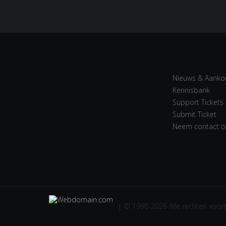
Nieuws & Aanko
Kennisbank
Support Tickets
Submit Ticket
Neem contact o
| © 1998-2026 Alle rechten voo