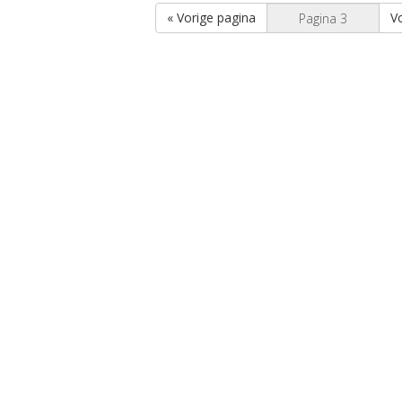
« Vorige pagina
V