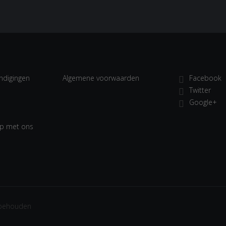
ndigingen
Algemene voorwaarden
Facebook
Twitter
Google+
p met ons
rbehouden