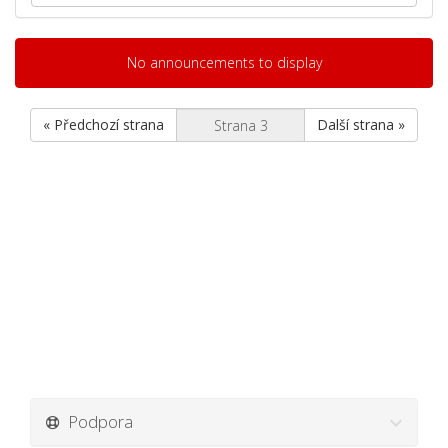
No announcements to display
« Předchozí strana
Další strana »
Podpora