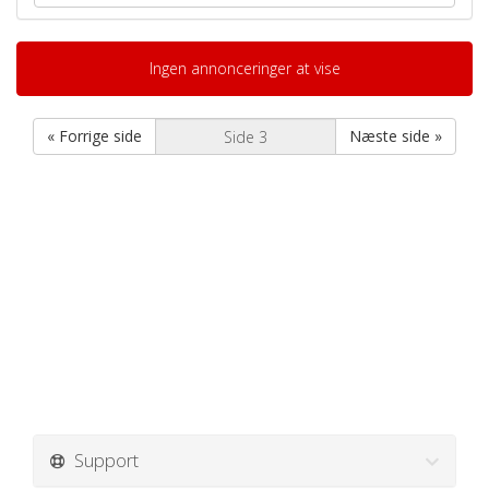
Ingen annonceringer at vise
« Forrige side
Næste side »
Support