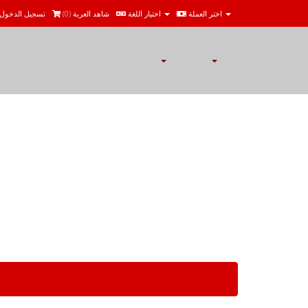
اختر العملة
اختيار اللغة
شاهد العربة (
0
)
تسجيل الدخول