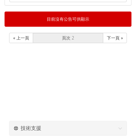
目前沒有公告可供顯示
« 上一頁
下一頁 »
技術支援