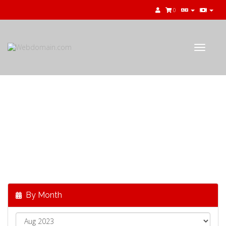
0
Toggle
navigat
公告
最新消息，來自
Webdomain.com
By Month