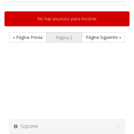
No hay anuncios para mostrar
« Página Previa
Página Siguiente »
Soporte