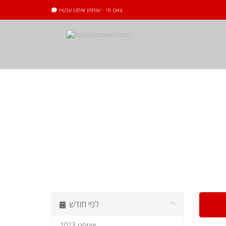
צאט חי - שוחחו איתנו עכשיו
הודעות וחדשות
לפי חודש
אוגוסט 2023