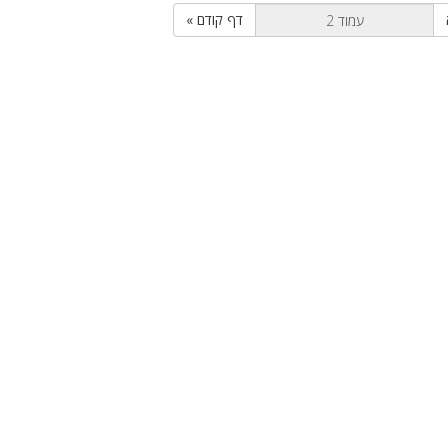
« דף קודם