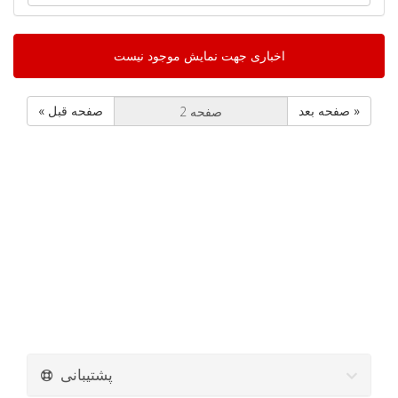
اخباری جهت نمایش موجود نیست
صفحه بعد »
« صفحه قبل
پشتیبانی