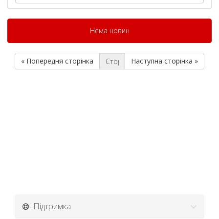
Нема новин
« Попередня сторінка
Наступна сторінка »
Підтримка