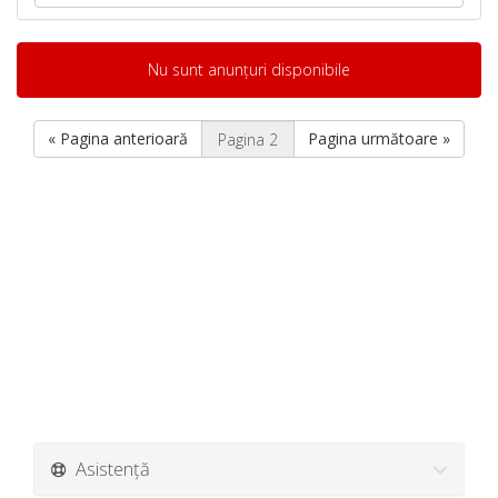
Nu sunt anunțuri disponibile
« Pagina anterioară
Pagina următoare »
Asistență