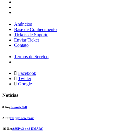
Anúncios
Base de Conhecimento
Tickets de Suporte
Enviar Ticket
Contato
Termos de Serviço
Facebook
Twitter
Google+
Notícias
8 Aug
Imunify360
2 Jan
Happy new year
16 Oct
ASSP v2 and DMARC