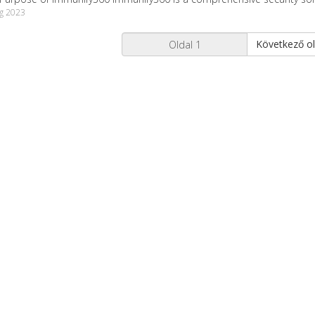
g 2023
Következő ol