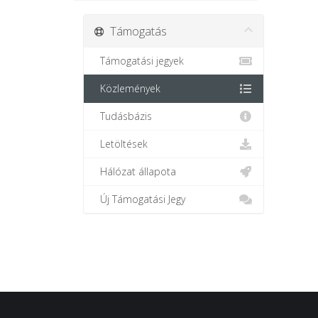
Támogatás
Támogatási jegyek
Közlemények
Tudásbázis
Letöltések
Hálózat állapota
Új Támogatási Jegy