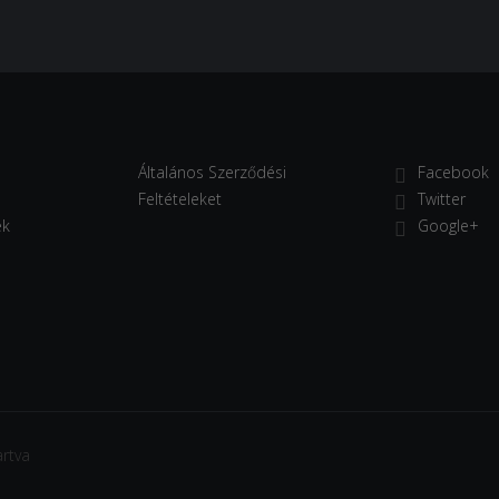
Általános Szerződési
Facebook
Feltételeket
Twitter
ek
Google+
rtva