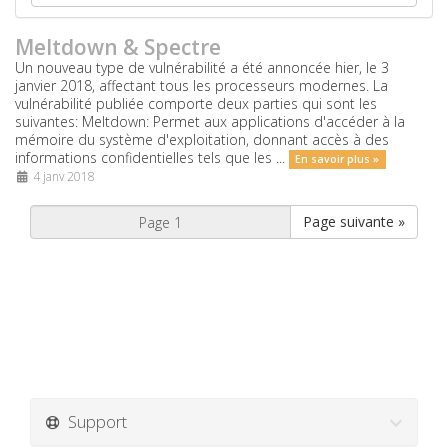
Meltdown & Spectre
Un nouveau type de vulnérabilité a été annoncée hier, le 3
janvier 2018, affectant tous les processeurs modernes. La
vulnérabilité publiée comporte deux parties qui sont les
suivantes: Meltdown: Permet aux applications d'accéder à la
mémoire du système d'exploitation, donnant accès à des
informations confidentielles tels que les ...
En savoir plus »
4 janv 2018
Page suivante »
Support