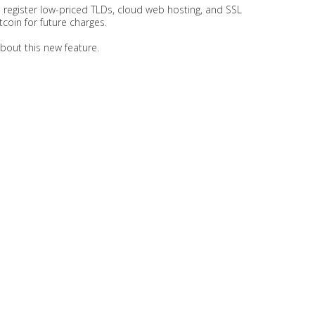
register low-priced TLDs, cloud web hosting, and SSL
itcoin for future charges.
about this new feature.