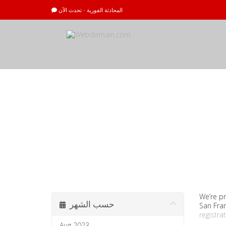
المحادثة الفورية - تحدث الآن
أخبار وإعلانات
We’re p
حسب الشهر
San Fran
registra
Aug 2023