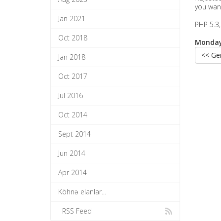
you wan
Jan 2021
PHP 5.3, 
Oct 2018
Monday,
<< Ger
Jan 2018
Oct 2017
Jul 2016
Oct 2014
Sept 2014
Jun 2014
Apr 2014
Köhnə elanlar...
RSS Feed