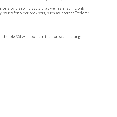
ers by disabling SSL 3.0, as well as ensuring only
 issues for older browsers, such as Internet Explorer
to disable SSLv3 support in their browser settings.