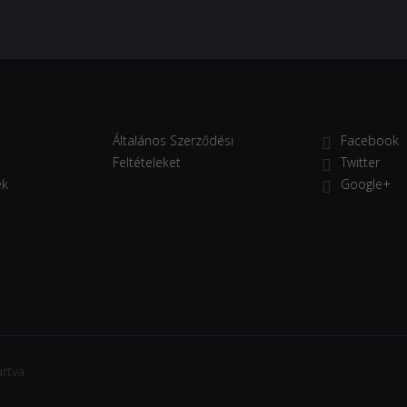
Általános Szerződési
Facebook
Feltételeket
Twitter
ek
Google+
rtva