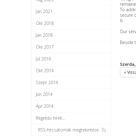
remained
To addre
Jan 2021
secure c
6.
Okt 2018
Our ser
Jan 2018
Beside t
Okt 2017
Júl 2016
Szerda,
Okt 2014
« Viss
Szept 2014
Jún 2014
Ápr 2014
Régebbi hírek...
RSS-hírcsatornák megtekintése