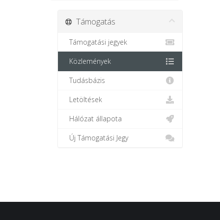
Támogatás
Támogatási jegyek
Közlemények
Tudásbázis
Letöltések
Hálózat állapota
Új Támogatási Jegy