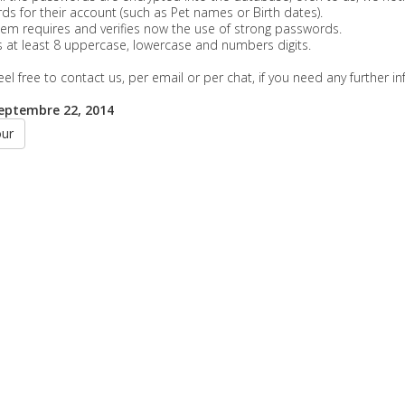
s for their account (such as Pet names or Birth dates).
em requires and verifies now the use of strong passwords.
 at least 8 uppercase, lowercase and numbers digits.
eel free to contact us, per email or per chat, if you need any further i
septembre 22, 2014
our