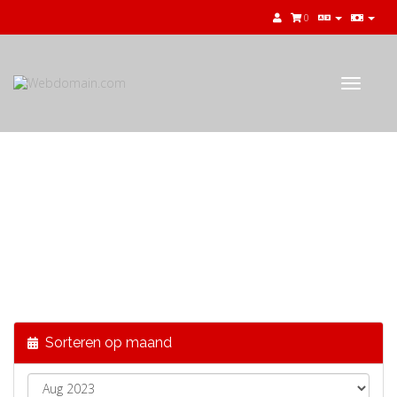
0
Toggle
navigat
Nieuws & Aankondigingen
Sorteren op maand