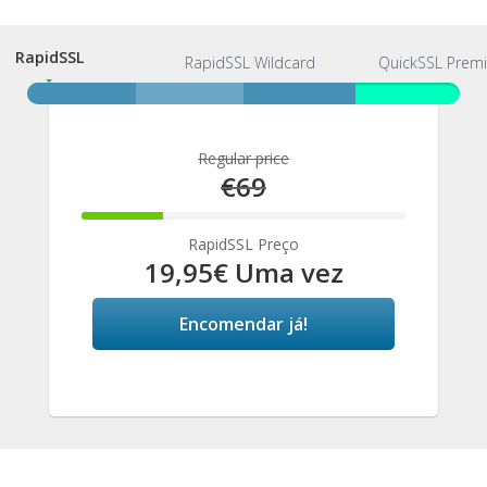
RapidSSL
RapidSSL
RapidSSL Wildcard
QuickSSL Prem
Regular price
€69
25%
Complete
RapidSSL Preço
19,95€ Uma vez
Encomendar já!