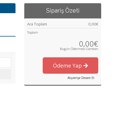
Sipariş Özeti
Ara Toplam
0,00€
Toplam
0,00€
Bugün Ödenmesi Gereken
Ödeme Yap
Alışverişe Devam Et