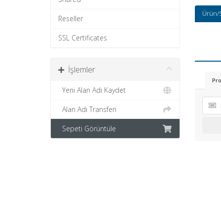
Ürün/
Reseller
SSL Certificates
İşlemler
Pro
Yeni Alan Adı Kaydet
Alan Adı Transferi
Sepeti Görüntüle