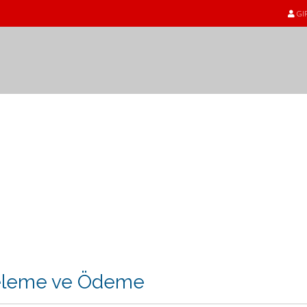
GI
eleme ve Ödeme