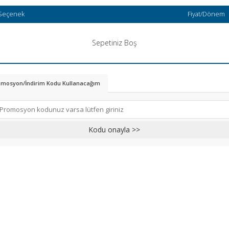
Seçenek
Fiyat/Dönem
Sepetiniz Boş
mosyon/İndirim Kodu Kullanacağım
Kodu onayla >>