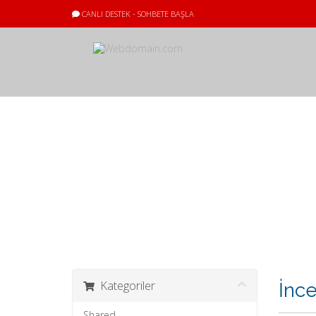
CANLI DESTEK - SOHBETE BAŞLA
Sepet
Kategoriler
İnc
Shared