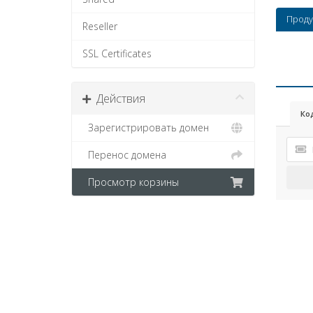
Проду
Reseller
SSL Certificates
Действия
Ко
Зарегистрировать домен
Перенос домена
Просмотр корзины