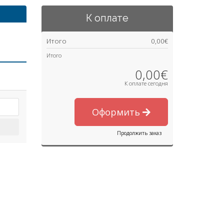
К оплате
Итого
0,00€
Итого
0,00€
К оплате сегодня
Оформить
Продолжить заказ