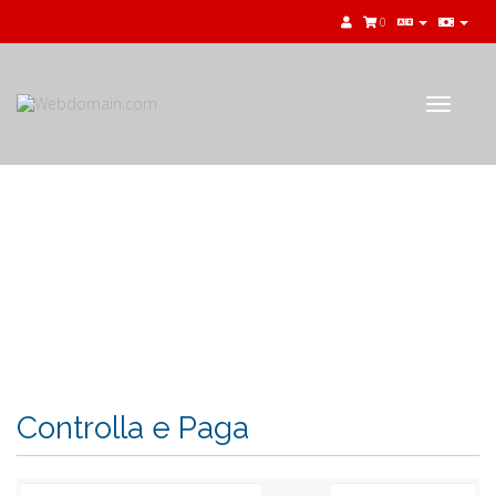
0
Toggle
navigat
Carrello
Controlla e Paga