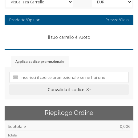
Prodotto/Opzioni
Prezzo/Ciclo
Il tuo carrello è vuoto
Applica codice promozionale
Convalida il codice >>
Riepilogo Ordine
Subtotale
0,00€
Totale