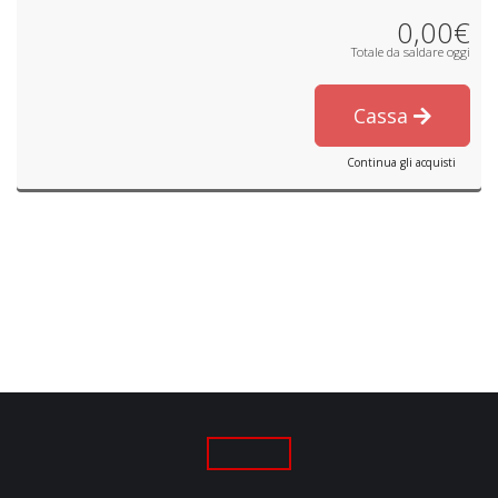
0,00€
Totale da saldare oggi
Cassa
Continua gli acquisti