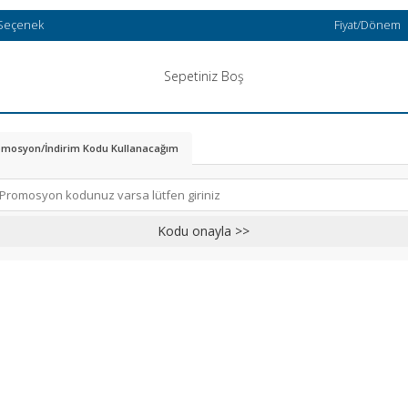
Seçenek
Fiyat/Dönem
Sepetiniz Boş
mosyon/İndirim Kodu Kullanacağım
Kodu onayla >>