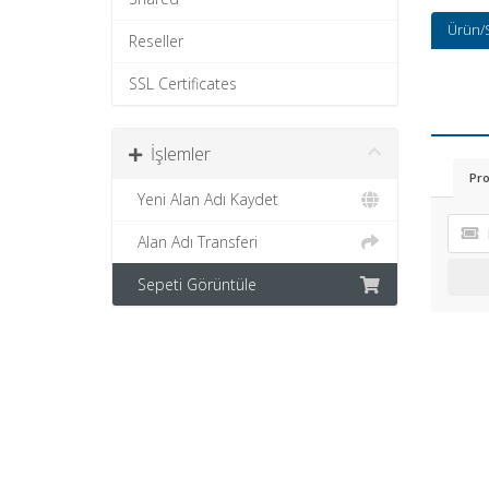
Ürün/
Reseller
SSL Certificates
İşlemler
Pro
Yeni Alan Adı Kaydet
Alan Adı Transferi
Sepeti Görüntüle