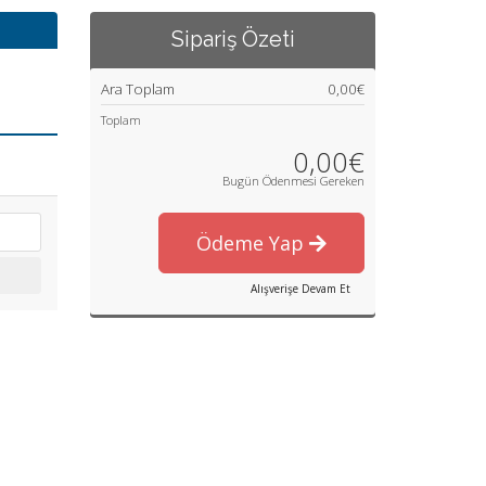
Sipariş Özeti
Ara Toplam
0,00€
Toplam
0,00€
Bugün Ödenmesi Gereken
Ödeme Yap
Alışverişe Devam Et