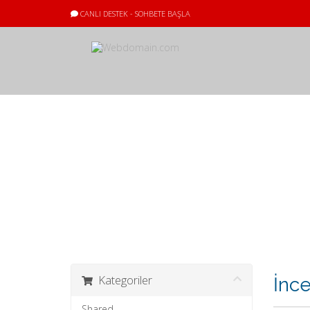
CANLI DESTEK - SOHBETE BAŞLA
Sepet
Kategoriler
İnc
Shared