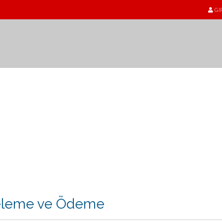
GI
eleme ve Ödeme