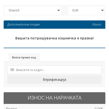
Дополнителни опции
Износ
Вашата потрошувачка кошничка е празна!
Внеси промо код
Верификација
ИЗНОС НА НАРАЧКАТА
Вкупно
0,00€