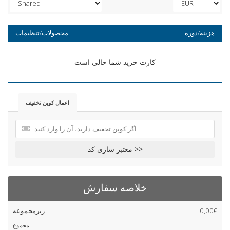
هزینه/دوره
محصولات/تنظیمات
کارت خرید شما خالی است
اعمال کوپن تخفیف
معتبر سازی کد >>
خلاصه سفارش
0,00€
زیرمجموعه
مجموع