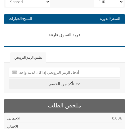
السعر/الدورة
المنتج/الخيارات
عربة التسوق فارغة
تطبيق الرمز الترويجي
تأكد من الخصم >>
ملخص الطلب
0,00€
الاجمالي
الاجمالي