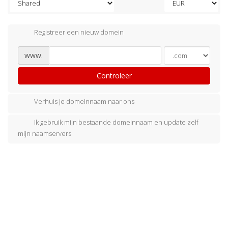
Registreer een nieuw domein
www.
Controleer
Verhuis je domeinnaam naar ons
Ik gebruik mijn bestaande domeinnaam en update zelf
mijn naamservers