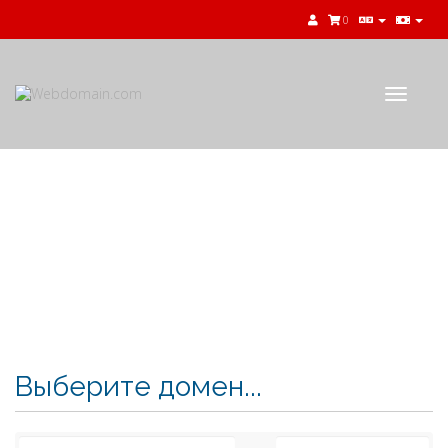
0
Toggle
navigat
Корзина
Выберите домен...