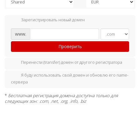
Зарегистрировать новый домен
www.
Проверить
Перенести (transfer) домен от другого регистратора
Я буду использовать свой домен и обновлю его name-
сервера
*
Бесплатная регистрация домена доступна только для
следующих зон: .com, .net, .org, .info, .biz