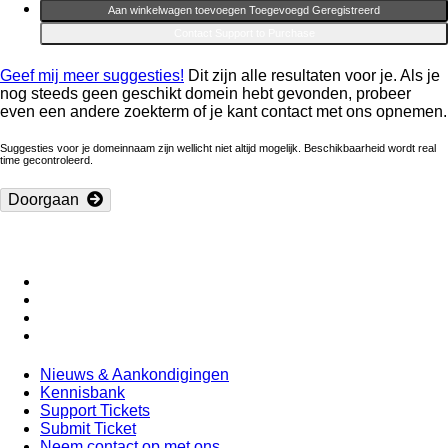
Aan winkelwagen toevoegen
Toegevoegd
Geregistreerd
Contact Support to Purchase
Geef mij meer suggesties!
Dit zijn alle resultaten voor je. Als je
nog steeds geen geschikt domein hebt gevonden, probeer
even een andere zoekterm of je kant contact met ons opnemen.
Suggesties voor je domeinnaam zijn wellicht niet altijd mogelijk. Beschikbaarheid wordt real
time gecontroleerd.
Doorgaan
Nieuws & Aankondigingen
Kennisbank
Support Tickets
Submit Ticket
Neem contact op met ons