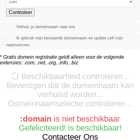
Controleer
Verhuis je domeinnaam naar ons
Ik gebruik mijn bestaande domeinnaam en update zelf mijn
naamservers
*
Gratis domein registratie geldt alleen voor de volgende
extensies: .com, .net, .org, .info, .biz
Beschikbaarheid controleren...
Bevestigen dat de domeinnaam kan
verhuisd worden...
Domeinnaamselectie controleren...
:domain
is niet beschikbaar
Gefeliciteerd!
is beschikbaar!
Contacteer Ons