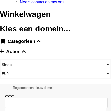
Neem contact op met ons
Winkelwagen
Kies een domein...
Categorieën
Acties
Registreer een nieuw domein
www.