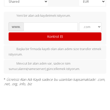
Yeni bir alan adı kaydetmek istiyorum.
www.
Kontrol Et
Başka bir firmada kayıtlı olan alan adımı size transfer etmek
istiyorum.
Mevcut bir alan adım var, sadece isim
sunucularını(nameserver) güncellemek istiyorum.
*
Ücretsiz Alan Adı Kaydı sadece bu uzantıları kapsamaktadır: .com,
.net, .org, .info, .biz