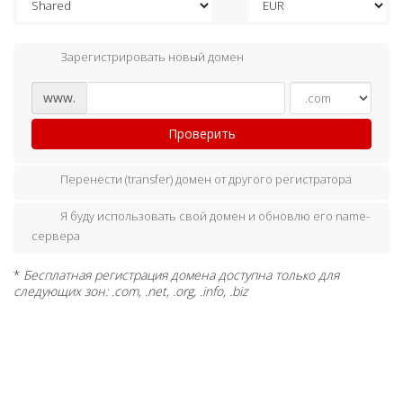
Зарегистрировать новый домен
www.
Проверить
Перенести (transfer) домен от другого регистратора
Я буду использовать свой домен и обновлю его name-
сервера
*
Бесплатная регистрация домена доступна только для
следующих зон: .com, .net, .org, .info, .biz