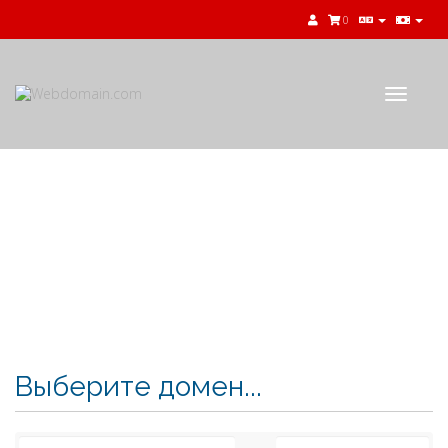
0
Toggle
navigat
Корзина
Выберите домен...