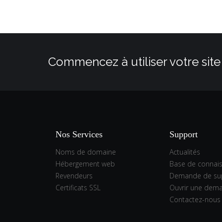
Commencez à utiliser votre site
Nos Services
Support
Noms de domaine
Actualités
Hébergement web
Base de connai
Revendeurs
Demande de su
Certificats SSL
Ouvrir une dem
Contactez-nous