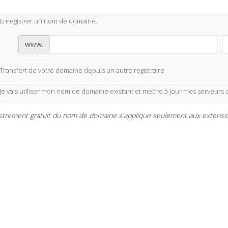
Enregistrer un nom de domaine
www.
Transfert de votre domaine depuis un autre registraire
Je vais utiliser mon nom de domaine existant et mettre à jour mes serveurs
strement gratuit du nom de domaine s'applique seulement aux extensions s