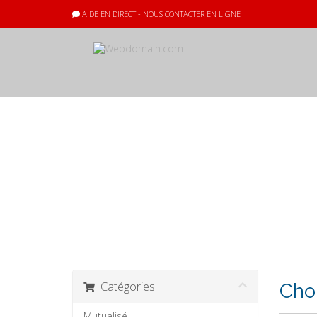
AIDE EN DIRECT - NOUS CONTACTER EN LIGNE
Votre panier
Catégories
Cho
Mutualisé