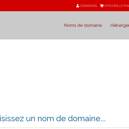
CONNEXION
AFFICHER LE PAN
Noms de domaine
Héberge
isissez un nom de domaine...