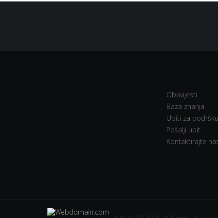
Obavijesti
Baza znanja
Upiti za podršk
Pošalji upit
Kontaktirajte na