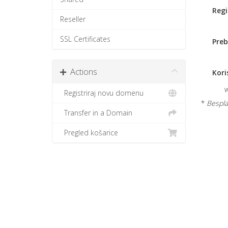
Regi
Reseller
SSL Certificates
Preb
Actions
Kori
Registriraj novu domenu
*
Besplat
Transfer in a Domain
Pregled košarice