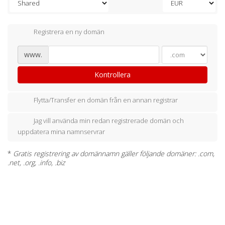
Registrera en ny domän
www.
Kontrollera
Flytta/Transfer en domän från en annan registrar
Jag vill använda min redan registrerade domän och
uppdatera mina namnservrar
*
Gratis registrering av domännamn gäller följande domäner: .com,
.net, .org, .info, .biz